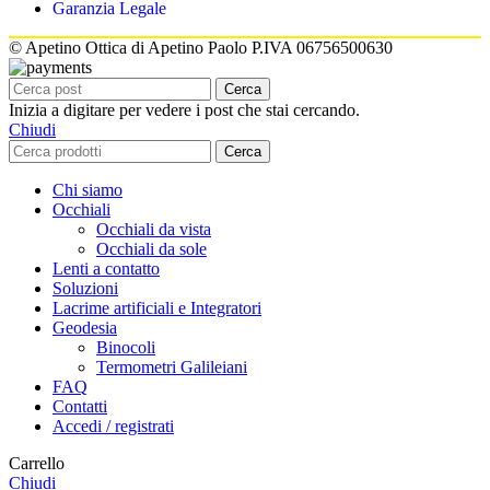
Garanzia Legale
© Apetino Ottica di Apetino Paolo P.IVA 06756500630
Cerca
Inizia a digitare per vedere i post che stai cercando.
Chiudi
Cerca
Chi siamo
Occhiali
Occhiali da vista
Occhiali da sole
Lenti a contatto
Soluzioni
Lacrime artificiali e Integratori
Geodesia
Binocoli
Termometri Galileiani
FAQ
Contatti
Accedi / registrati
Carrello
Chiudi