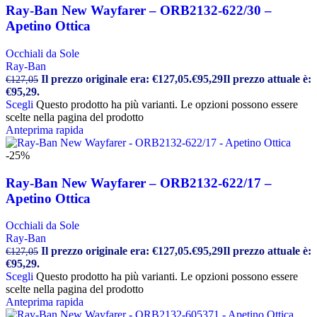
Ray-Ban New Wayfarer – ORB2132-622/30 –
Apetino Ottica
Occhiali da Sole
Ray-Ban
Il prezzo originale era: €127,05.
€
95,29
Il prezzo attuale è:
€
127,05
€95,29.
Scegli
Questo prodotto ha più varianti. Le opzioni possono essere
scelte nella pagina del prodotto
Anteprima rapida
-25%
Ray-Ban New Wayfarer – ORB2132-622/17 –
Apetino Ottica
Occhiali da Sole
Ray-Ban
Il prezzo originale era: €127,05.
€
95,29
Il prezzo attuale è:
€
127,05
€95,29.
Scegli
Questo prodotto ha più varianti. Le opzioni possono essere
scelte nella pagina del prodotto
Anteprima rapida