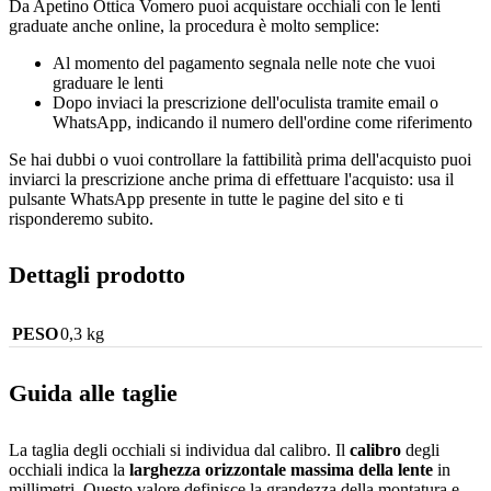
Da Apetino Ottica Vomero puoi acquistare occhiali con le lenti
graduate anche online, la procedura è molto semplice:
Al momento del pagamento segnala nelle note che vuoi
graduare le lenti
Dopo inviaci la prescrizione dell'oculista tramite email o
WhatsApp, indicando il numero dell'ordine come riferimento
Se hai dubbi o vuoi controllare la fattibilità prima dell'acquisto puoi
inviarci la prescrizione anche prima di effettuare l'acquisto: usa il
pulsante WhatsApp presente in tutte le pagine del sito e ti
risponderemo subito.
Dettagli prodotto
PESO
0,3 kg
Guida alle taglie
La taglia degli occhiali si individua dal calibro. Il
calibro
degli
occhiali indica la
larghezza orizzontale massima della lente
in
millimetri. Questo valore definisce la grandezza della montatura e