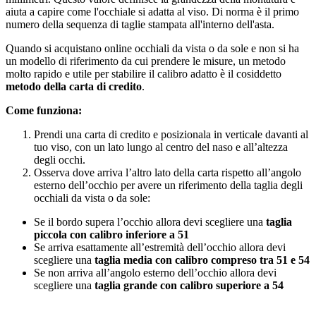
aiuta a capire come l'occhiale si adatta al viso. Di norma è il primo
numero della sequenza di taglie stampata all'interno dell'asta.
Quando si acquistano online occhiali da vista o da sole e non si ha
un modello di riferimento da cui prendere le misure, un metodo
molto rapido e utile per stabilire il calibro adatto è il cosiddetto
metodo della carta di credito
.
Come funziona:
Prendi una carta di credito e posizionala in verticale davanti al
tuo viso, con un lato lungo al centro del naso e all’altezza
degli occhi.
Osserva dove arriva l’altro lato della carta rispetto all’angolo
esterno dell’occhio per avere un riferimento della taglia degli
occhiali da vista o da sole:
Se il bordo supera l’occhio allora devi scegliere una
taglia
piccola con calibro inferiore a 51
Se arriva esattamente all’estremità dell’occhio allora devi
scegliere una
taglia media con calibro compreso tra 51 e 54
Se non arriva all’angolo esterno dell’occhio allora devi
scegliere una
taglia grande con calibro superiore a 54