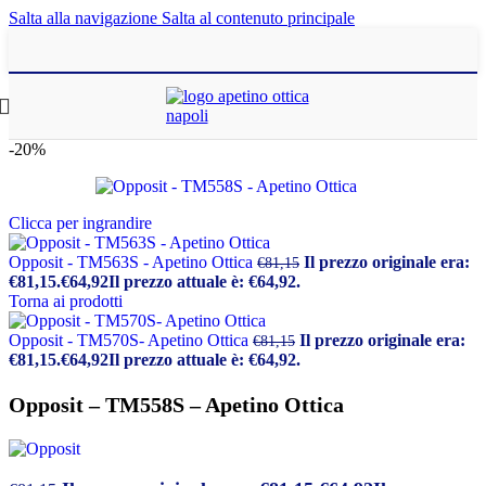
Salta alla navigazione
Salta al contenuto principale
-20%
Clicca per ingrandire
Opposit - TM563S - Apetino Ottica
Il prezzo originale era:
€
81,15
€81,15.
€
64,92
Il prezzo attuale è: €64,92.
Torna ai prodotti
Opposit - TM570S- Apetino Ottica
Il prezzo originale era:
€
81,15
€81,15.
€
64,92
Il prezzo attuale è: €64,92.
Opposit – TM558S – Apetino Ottica