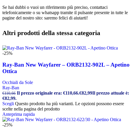
Se hai dubbi o vuoi un riferimento più preciso, contattaci
telefonicamente o su whatsapp tramite il pulsante presente in tutte le
pagine del nostro sito: saremo felici di aiutarti!
Altri prodotti della stessa categoria
-25%
Ray-Ban New Wayfarer – ORB2132-902L – Apetino
Ottica
Occhiali da Sole
Ray-Ban
Il prezzo originale era: €110,66.
€
82,99
Il prezzo attuale è:
€
110,66
€82,99.
Scegli
Questo prodotto ha più varianti. Le opzioni possono essere
scelte nella pagina del prodotto
Anteprima rapida
-25%