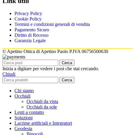
Link utili
Privacy Policy
Cookie Policy
Termini e condizioni generali di vendita
Pagamento Sicuro
Diritto di Recesso
Garanzia Legale
© Apetino Ottica di Apetino Paolo P.IVA 06756500630
Cerca
Inizia a digitare per vedere i post che stai cercando.
Chiudi
Cerca
Chi siamo
Occhiali
Occhiali da vista
Occhiali da sole
Lenti a contatto
Soluzioni
Lacrime artificiali e Integratori
Geodesia
Binocoli