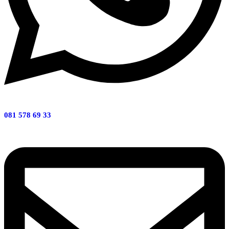
081 578 69 33