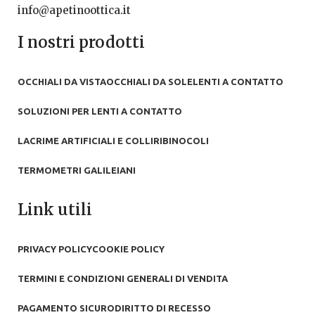
info@apetinoottica.it
I nostri prodotti
OCCHIALI DA VISTA
OCCHIALI DA SOLE
LENTI A CONTATTO
SOLUZIONI PER LENTI A CONTATTO
LACRIME ARTIFICIALI E COLLIRI
BINOCOLI
TERMOMETRI GALILEIANI
Link utili
PRIVACY POLICY
COOKIE POLICY
TERMINI E CONDIZIONI GENERALI DI VENDITA
PAGAMENTO SICURO
DIRITTO DI RECESSO