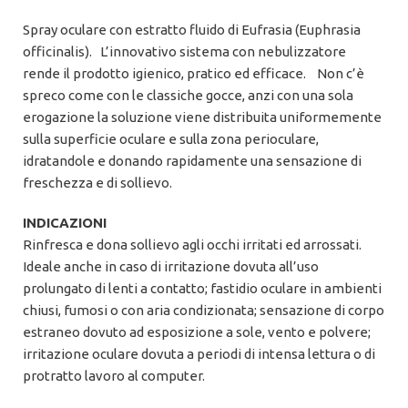
Spray oculare con estratto fluido di Eufrasia (Euphrasia
officinalis). L’innovativo sistema con nebulizzatore
rende il prodotto igienico, pratico ed efficace. Non c’è
spreco come con le classiche gocce, anzi con una sola
erogazione la soluzione viene distribuita uniformemente
sulla superficie oculare e sulla zona perioculare,
idratandole e donando rapidamente una sensazione di
freschezza e di sollievo.
INDICAZIONI
Rinfresca e dona sollievo agli occhi irritati ed arrossati.
Ideale anche in caso di irritazione dovuta all’uso
prolungato di lenti a contatto; fastidio oculare in ambienti
chiusi, fumosi o con aria condizionata; sensazione di corpo
estraneo dovuto ad esposizione a sole, vento e polvere;
irritazione oculare dovuta a periodi di intensa lettura o di
protratto lavoro al computer.