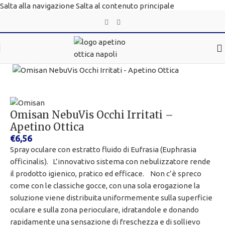
Salta alla navigazione
Salta al contenuto principale
Clicca per ingrandire
Omisan NebuVis Occhi Irritati –
Apetino Ottica
€
6,56
Spray oculare con estratto fluido di Eufrasia (Euphrasia
officinalis). L’innovativo sistema con nebulizzatore rende
il prodotto igienico, pratico ed efficace. Non c’è spreco
come con le classiche gocce, con una sola erogazione la
soluzione viene distribuita uniformemente sulla superficie
oculare e sulla zona perioculare, idratandole e donando
rapidamente una sensazione di freschezza e di sollievo