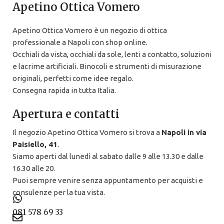
Apetino Ottica Vomero
Apetino Ottica Vomero è un negozio di ottica
professionale a Napoli con shop online.
Occhiali da vista, occhiali da sole, lenti a contatto, soluzioni
e lacrime artificiali. Binocoli e strumenti di misurazione
originali, perfetti come idee regalo.
Consegna rapida in tutta Italia.
Apertura e contatti
Il negozio Apetino Ottica Vomero si trova a
Napoli in via
Paisiello, 41
.
Siamo aperti dal lunedì al sabato dalle 9 alle 13.30 e dalle
16.30 alle 20.
Puoi sempre venire senza appuntamento per acquisti e
consulenze per la tua vista.
081 578 69 33