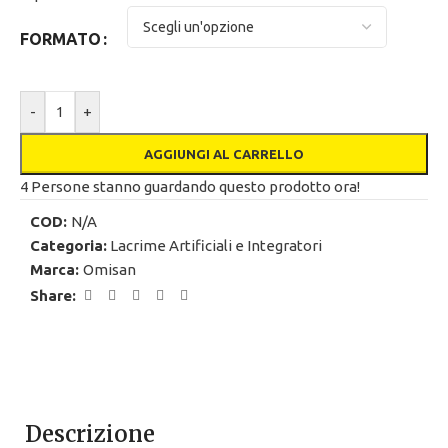
FORMATO
-
+
AGGIUNGI AL CARRELLO
4
Persone stanno guardando questo prodotto ora!
COD:
N/A
Categoria:
Lacrime Artificiali e Integratori
Marca:
Omisan
Share:
Descrizione