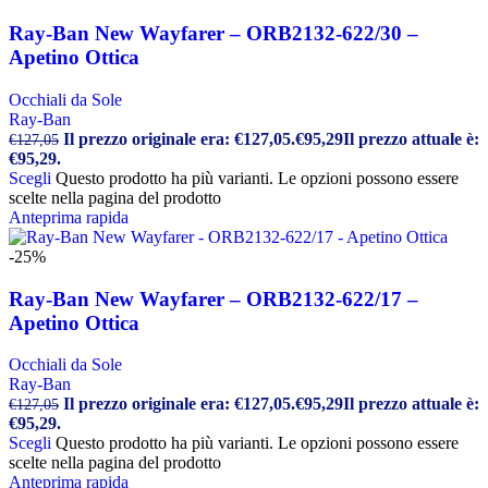
Ray-Ban New Wayfarer – ORB2132-622/30 –
Apetino Ottica
Occhiali da Sole
Ray-Ban
Il prezzo originale era: €127,05.
€
95,29
Il prezzo attuale è:
€
127,05
€95,29.
Scegli
Questo prodotto ha più varianti. Le opzioni possono essere
scelte nella pagina del prodotto
Anteprima rapida
-25%
Ray-Ban New Wayfarer – ORB2132-622/17 –
Apetino Ottica
Occhiali da Sole
Ray-Ban
Il prezzo originale era: €127,05.
€
95,29
Il prezzo attuale è:
€
127,05
€95,29.
Scegli
Questo prodotto ha più varianti. Le opzioni possono essere
scelte nella pagina del prodotto
Anteprima rapida