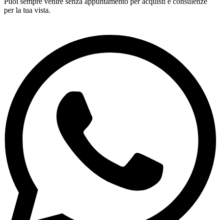
Puoi sempre venire senza appuntamento per acquisti e consulenze
per la tua vista.