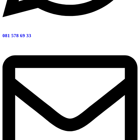
081 578 69 33