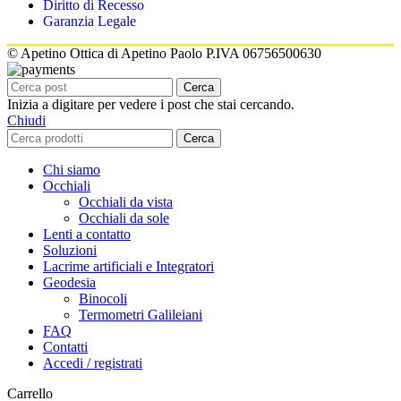
Diritto di Recesso
Garanzia Legale
© Apetino Ottica di Apetino Paolo P.IVA 06756500630
Cerca
Inizia a digitare per vedere i post che stai cercando.
Chiudi
Cerca
Chi siamo
Occhiali
Occhiali da vista
Occhiali da sole
Lenti a contatto
Soluzioni
Lacrime artificiali e Integratori
Geodesia
Binocoli
Termometri Galileiani
FAQ
Contatti
Accedi / registrati
Carrello