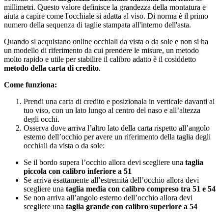
millimetri. Questo valore definisce la grandezza della montatura e
aiuta a capire come l'occhiale si adatta al viso. Di norma è il primo
numero della sequenza di taglie stampata all'interno dell'asta.
Quando si acquistano online occhiali da vista o da sole e non si ha
un modello di riferimento da cui prendere le misure, un metodo
molto rapido e utile per stabilire il calibro adatto è il cosiddetto
metodo della carta di credito
.
Come funziona:
Prendi una carta di credito e posizionala in verticale davanti al
tuo viso, con un lato lungo al centro del naso e all’altezza
degli occhi.
Osserva dove arriva l’altro lato della carta rispetto all’angolo
esterno dell’occhio per avere un riferimento della taglia degli
occhiali da vista o da sole:
Se il bordo supera l’occhio allora devi scegliere una
taglia
piccola con calibro inferiore a 51
Se arriva esattamente all’estremità dell’occhio allora devi
scegliere una
taglia media con calibro compreso tra 51 e 54
Se non arriva all’angolo esterno dell’occhio allora devi
scegliere una
taglia grande con calibro superiore a 54