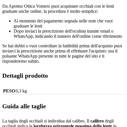
Da Apetino Ottica Vomero puoi acquistare occhiali con le lenti
graduate anche online, la procedura è molto semplice:
Al momento del pagamento segnala nelle note che vuoi
graduare le lenti
Dopo inviaci la prescrizione dell'oculista tramite email o
WhatsApp, indicando il numero dell'ordine come riferimento
Se hai dubbi o vuoi controllare la fattibilità prima dell'acquisto puoi
inviarci la prescrizione anche prima di effettuare l'acquisto: usa il
pulsante WhatsApp presente in tutte le pagine del sito e ti
risponderemo subito.
Dettagli prodotto
PESO
0,3 kg
Guida alle taglie
La taglia degli occhiali si individua dal calibro. Il
calibro
degli
occhiali indica la
larghezza orizzontale massima della lente
in