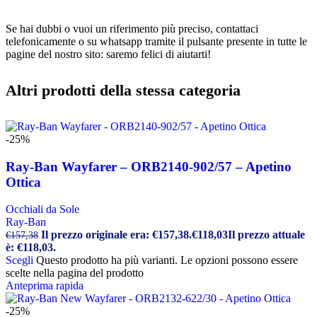
Se hai dubbi o vuoi un riferimento più preciso, contattaci
telefonicamente o su whatsapp tramite il pulsante presente in tutte le
pagine del nostro sito: saremo felici di aiutarti!
Altri prodotti della stessa categoria
-25%
Ray-Ban Wayfarer – ORB2140-902/57 – Apetino
Ottica
Occhiali da Sole
Ray-Ban
Il prezzo originale era: €157,38.
€
118,03
Il prezzo attuale
€
157,38
è: €118,03.
Scegli
Questo prodotto ha più varianti. Le opzioni possono essere
scelte nella pagina del prodotto
Anteprima rapida
-25%