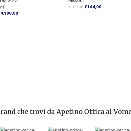
Missoni
i da Vista
€
144,00
€
180,00
ni
€
108,00
brand che trovi da Apetino Ottica al Vom