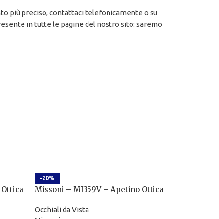
nto più preciso, contattaci telefonicamente o su
esente in tutte le pagine del nostro sito: saremo
-20%
 Ottica
Missoni – MI359V – Apetino Ottica
Occhiali da Vista