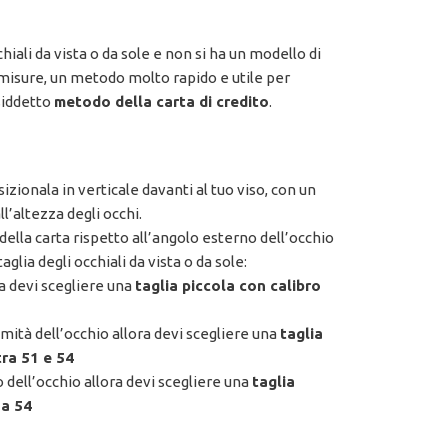
iali da vista o da sole e non si ha un modello di
 misure, un metodo molto rapido e utile per
osiddetto
metodo della carta di credito
.
izionala in verticale davanti al tuo viso, con un
ll’altezza degli occhi.
 della carta rispetto all’angolo esterno dell’occhio
glia degli occhiali da vista o da sole:
ra devi scegliere una
taglia piccola con calibro
mità dell’occhio allora devi scegliere una
taglia
ra 51 e 54
 dell’occhio allora devi scegliere una
taglia
 a 54