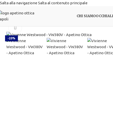
Salta alla navigazione
Salta al contenuto principale
CHI SIAMO
OCCHIAL
Clicca per ingrandire
-20%