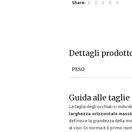
Share:
Dettagli prodott
PESO
Guida alle taglie
La taglia degli occhiali si individ
larghezza orizzontale massi
definisce la grandezza della mo
al viso. Di norma è il primo nu