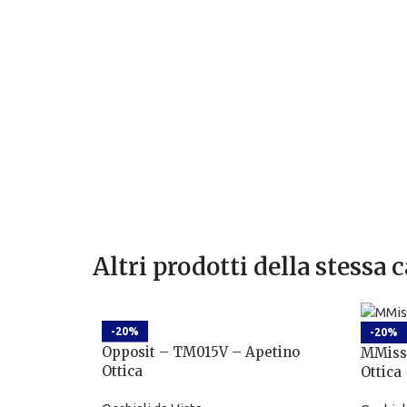
Altri prodotti della stessa 
-20%
-20%
Opposit – TM015V – Apetino
MMiss
Ottica
Ottica