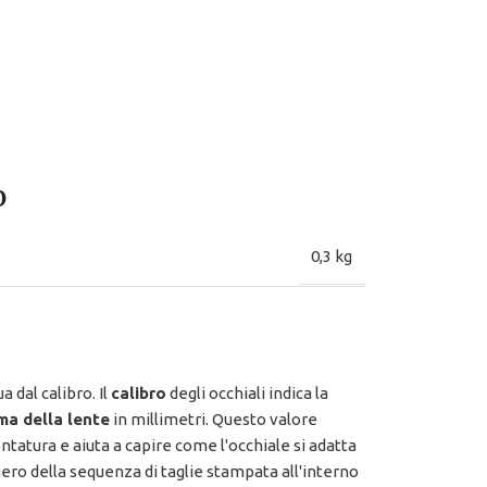
o
0,3 kg
ua dal calibro. Il
calibro
degli occhiali indica la
ma della lente
in millimetri. Questo valore
ntatura e aiuta a capire come l'occhiale si adatta
mero della sequenza di taglie stampata all'interno