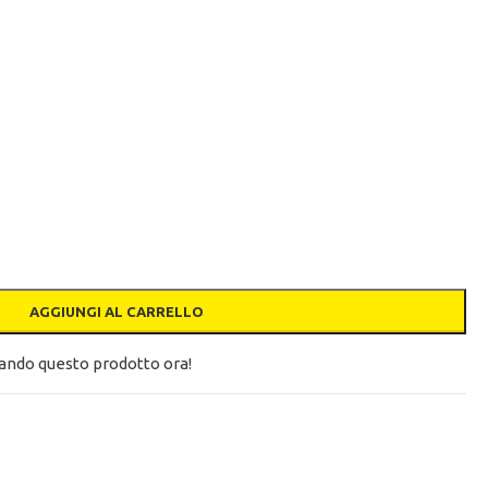
AGGIUNGI AL CARRELLO
ando questo prodotto ora!