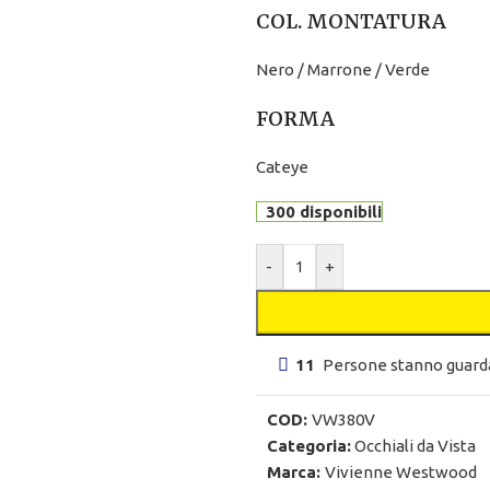
COL. MONTATURA
Nero / Marrone / Verde
FORMA
Cateye
300 disponibili
-
+
11
Persone stanno guard
COD:
VW380V
Categoria:
Occhiali da Vista
Marca:
Vivienne Westwood