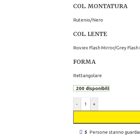
COL. MONTATURA
Rutenio/Nero
COL. LENTE
Roviex Flash Mirror/Grey Flash 
FORMA
Rettangolare
200 disponibili
-
+
5
Persone stanno guardan