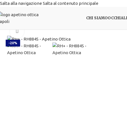
Salta alla navigazione
Salta al contenuto principale
CHI SIAMO
OCCHIAL
Clicca per ingrandire
-20%