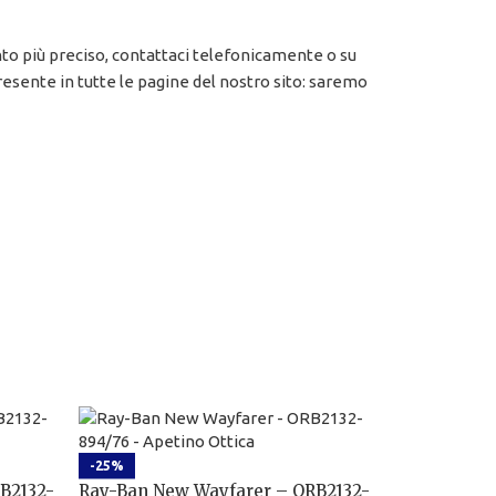
nto più preciso, contattaci telefonicamente o su
esente in tutte le pagine del nostro sito: saremo
-25%
B2132-
Ray-Ban New Wayfarer – ORB2132-