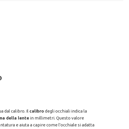
o
ua dal calibro. Il
calibro
degli occhiali indica la
ma della lente
in millimetri. Questo valore
ntatura e aiuta a capire come l'occhiale si adatta