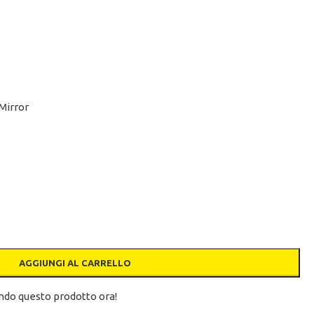
Mirror
AGGIUNGI AL CARRELLO
do questo prodotto ora!