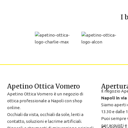
I 
Apetino Ottica Vomero
Apertura
Il negozio Ap
Apetino Ottica Vomero è un negozio di
Napoli in via
ottica professionale a Napoli con shop
Siamo aperti d
online.
13.30 e dalle 1
Occhiali da vista, occhiali da sole, lenti a
Puoi sempre 
contatto, soluzioni e lacrime artificiali.
per acquisti e