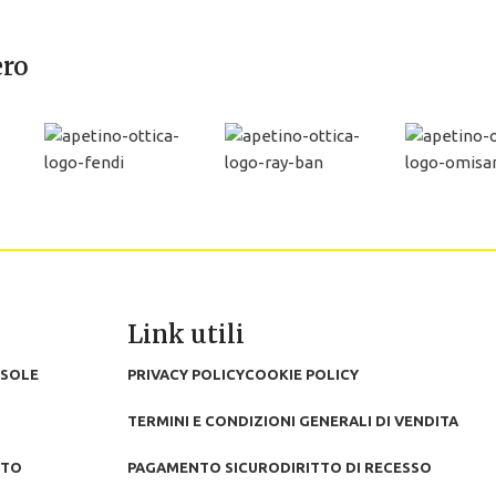
ero
Link utili
 SOLE
PRIVACY POLICY
COOKIE POLICY
TERMINI E CONDIZIONI GENERALI DI VENDITA
TTO
PAGAMENTO SICURO
DIRITTO DI RECESSO