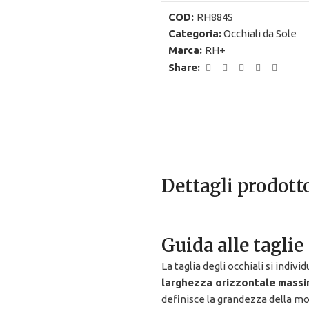
COD:
RH884S
Categoria:
Occhiali da Sole
Marca:
RH+
Share:
Dettagli prodott
Guida alle taglie
La taglia degli occhiali si individ
larghezza orizzontale massi
definisce la grandezza della mo