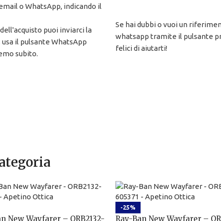
 email o WhatsApp, indicando il
Se hai dubbi o vuoi un riferime
dell'acquisto puoi inviarci la
whatsapp tramite il pulsante pr
: usa il pulsante WhatsApp
felici di aiutarti!
remo subito.
categoria
-25%
n New Wayfarer – ORB2132-
Ray-Ban New Wayfarer – OR