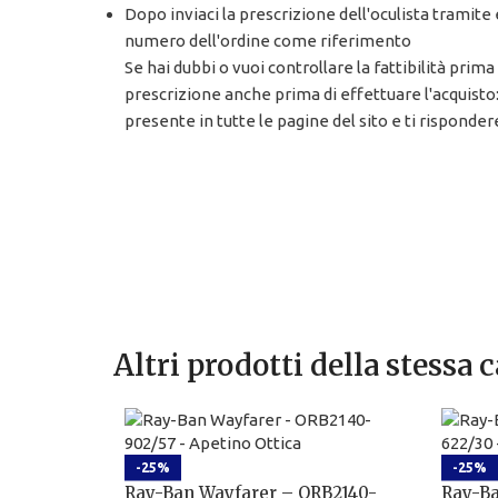
Dopo inviaci la prescrizione dell'oculista tramite
numero dell'ordine come riferimento
Se hai dubbi o vuoi controllare la fattibilità prima 
prescrizione anche prima di effettuare l'acquisto
presente in tutte le pagine del sito e ti risponde
Altri prodotti della stessa 
-25%
-25%
Ray-Ban Wayfarer – ORB2140-
Ray-Ba