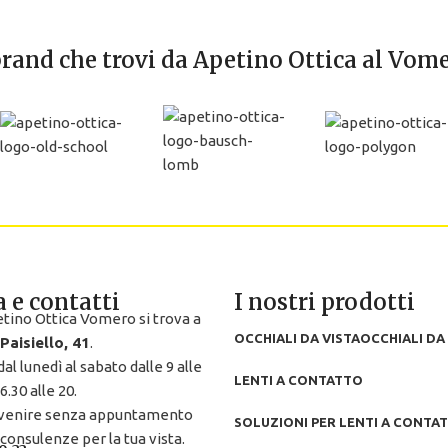
brand che trovi da Apetino Ottica al Vom
 e contatti
I nostri prodotti
etino Ottica Vomero si trova a
OCCHIALI DA VISTA
OCCHIALI DA
 Paisiello, 41
.
al lunedì al sabato dalle 9 alle
LENTI A CONTATTO
6.30 alle 20.
venire senza appuntamento
SOLUZIONI PER LENTI A CONTA
 consulenze per la tua vista.