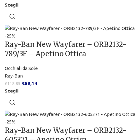
Scegli
-25%
Ray-Ban New Wayfarer – ORB2132-
789/3F – Apetino Ottica
Occhiali da Sole
Ray-Ban
€
89,14
€
118,85
Scegli
-25%
Ray-Ban New Wayfarer – ORB2132-
605371 – Apetino Ottica