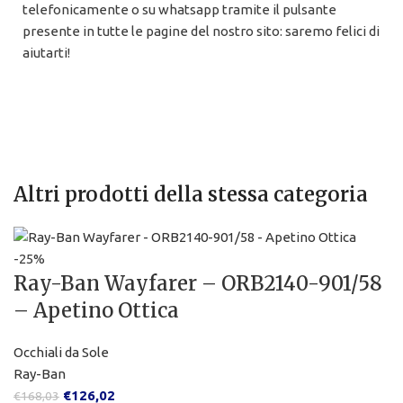
telefonicamente o su whatsapp tramite il pulsante
presente in tutte le pagine del nostro sito: saremo felici di
aiutarti!
Altri prodotti della stessa categoria
-25%
Ray-Ban Wayfarer – ORB2140-901/58
– Apetino Ottica
Occhiali da Sole
Ray-Ban
€
126,02
€
168,03