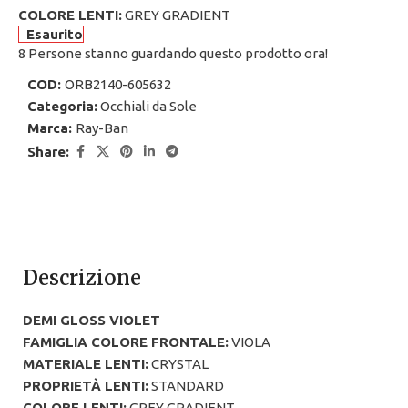
COLORE LENTI:
GREY GRADIENT
Esaurito
8
Persone stanno guardando questo prodotto ora!
COD:
ORB2140-605632
Categoria:
Occhiali da Sole
Marca:
Ray-Ban
Share:
Descrizione
DEMI GLOSS VIOLET
FAMIGLIA COLORE FRONTALE:
VIOLA
MATERIALE LENTI:
CRYSTAL
PROPRIETÀ LENTI:
STANDARD
COLORE LENTI:
GREY GRADIENT