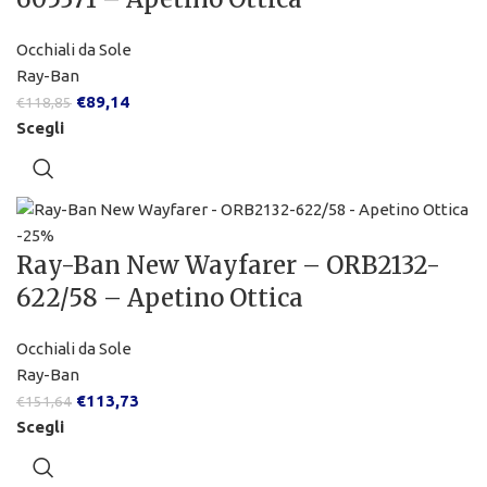
Occhiali da Sole
Ray-Ban
€
89,14
€
118,85
Scegli
-25%
Ray-Ban New Wayfarer – ORB2132-
622/58 – Apetino Ottica
Occhiali da Sole
Ray-Ban
€
113,73
€
151,64
Scegli