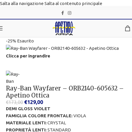
Salta alla navigazione
Salta al contenuto principale
-25%
Esaurito
Clicca per ingrandire
Ray-Ban Wayfarer – ORB2140-605632 –
Apetino Ottica
€
129,00
€
173,00
DEMI GLOSS VIOLET
FAMIGLIA COLORE FRONTALE:
VIOLA
MATERIALE LENTI:
CRYSTAL
PROPRIETÀ LENTI:
STANDARD