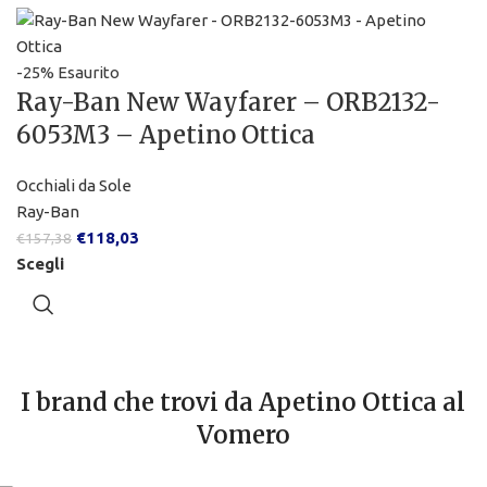
-25%
Esaurito
Ray-Ban New Wayfarer – ORB2132-
6053M3 – Apetino Ottica
Occhiali da Sole
Ray-Ban
€
118,03
€
157,38
Scegli
I brand che trovi da Apetino Ottica al
Vomero