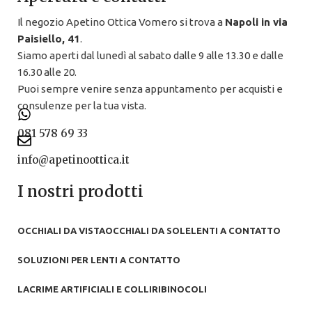
Il negozio Apetino Ottica Vomero si trova a
Napoli in via
Paisiello, 41
.
Siamo aperti dal lunedì al sabato dalle 9 alle 13.30 e dalle
16.30 alle 20.
Puoi sempre venire senza appuntamento per acquisti e
consulenze per la tua vista.
081 578 69 33
info@apetinoottica.it
I nostri prodotti
OCCHIALI DA VISTA
OCCHIALI DA SOLE
LENTI A CONTATTO
SOLUZIONI PER LENTI A CONTATTO
LACRIME ARTIFICIALI E COLLIRI
BINOCOLI