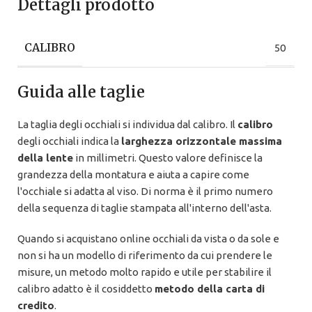
Dettagli prodotto
CALIBRO
50
Guida alle taglie
La taglia degli occhiali si individua dal calibro. Il
calibro
degli occhiali indica la
larghezza orizzontale massima
della lente
in millimetri. Questo valore definisce la
grandezza della montatura e aiuta a capire come
l'occhiale si adatta al viso. Di norma è il primo numero
della sequenza di taglie stampata all'interno dell'asta.
Quando si acquistano online occhiali da vista o da sole e
non si ha un modello di riferimento da cui prendere le
misure, un metodo molto rapido e utile per stabilire il
calibro adatto è il cosiddetto
metodo della carta di
credito
.