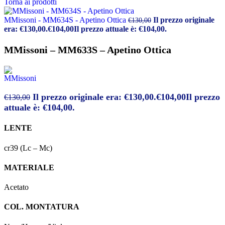
Torna ai prodotti
MMissoni - MM634S - Apetino Ottica
Il prezzo originale
€
130,00
era: €130,00.
€
104,00
Il prezzo attuale è: €104,00.
MMissoni – MM633S – Apetino Ottica
Il prezzo originale era: €130,00.
€
104,00
Il prezzo
€
130,00
attuale è: €104,00.
LENTE
cr39 (Lc – Mc)
MATERIALE
Acetato
COL. MONTATURA