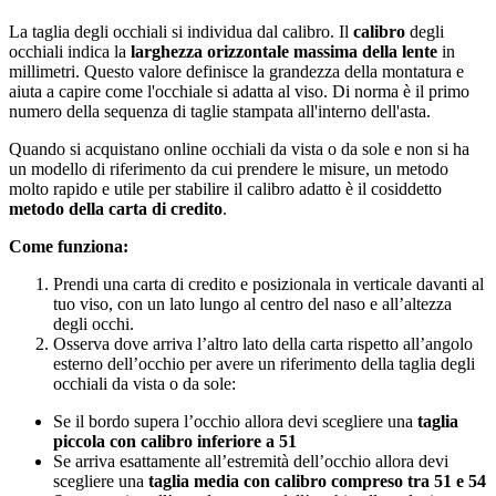
La taglia degli occhiali si individua dal calibro. Il
calibro
degli
occhiali indica la
larghezza orizzontale massima della lente
in
millimetri. Questo valore definisce la grandezza della montatura e
aiuta a capire come l'occhiale si adatta al viso. Di norma è il primo
numero della sequenza di taglie stampata all'interno dell'asta.
Quando si acquistano online occhiali da vista o da sole e non si ha
un modello di riferimento da cui prendere le misure, un metodo
molto rapido e utile per stabilire il calibro adatto è il cosiddetto
metodo della carta di credito
.
Come funziona:
Prendi una carta di credito e posizionala in verticale davanti al
tuo viso, con un lato lungo al centro del naso e all’altezza
degli occhi.
Osserva dove arriva l’altro lato della carta rispetto all’angolo
esterno dell’occhio per avere un riferimento della taglia degli
occhiali da vista o da sole:
Se il bordo supera l’occhio allora devi scegliere una
taglia
piccola con calibro inferiore a 51
Se arriva esattamente all’estremità dell’occhio allora devi
scegliere una
taglia media con calibro compreso tra 51 e 54