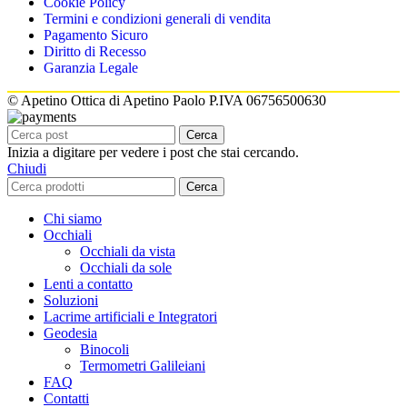
Cookie Policy
Termini e condizioni generali di vendita
Pagamento Sicuro
Diritto di Recesso
Garanzia Legale
© Apetino Ottica di Apetino Paolo P.IVA 06756500630
Cerca
Inizia a digitare per vedere i post che stai cercando.
Chiudi
Cerca
Chi siamo
Occhiali
Occhiali da vista
Occhiali da sole
Lenti a contatto
Soluzioni
Lacrime artificiali e Integratori
Geodesia
Binocoli
Termometri Galileiani
FAQ
Contatti