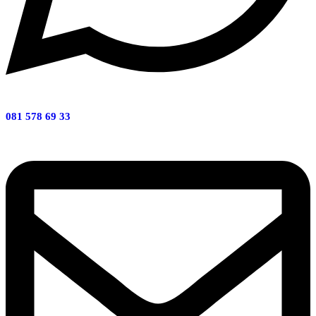
081 578 69 33