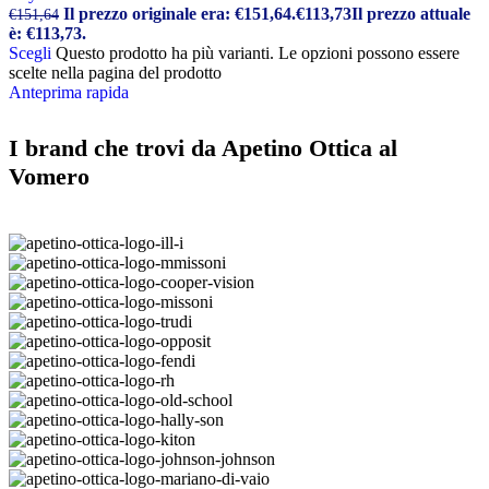
Il prezzo originale era: €151,64.
€
113,73
Il prezzo attuale
€
151,64
è: €113,73.
Scegli
Questo prodotto ha più varianti. Le opzioni possono essere
scelte nella pagina del prodotto
Anteprima rapida
I brand che trovi da Apetino Ottica al
Vomero