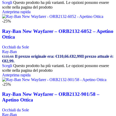
Scegli
Questo prodotto ha più varianti. Le opzioni possono essere
scelte nella pagina del prodotto
Anteprima rapida
-25%
Ray-Ban New Wayfarer – ORB2132-6052 – Apetino
Ottica
Occhiali da Sole
Ray-Ban
Il prezzo originale era: €110,66.
€
82,99
Il prezzo attuale è:
€
110,66
€82,99.
Scegli
Questo prodotto ha più varianti. Le opzioni possono essere
scelte nella pagina del prodotto
Anteprima rapida
-25%
Ray-Ban New Wayfarer – ORB2132-901/58 –
Apetino Ottica
Occhiali da Sole
Ray-Ban