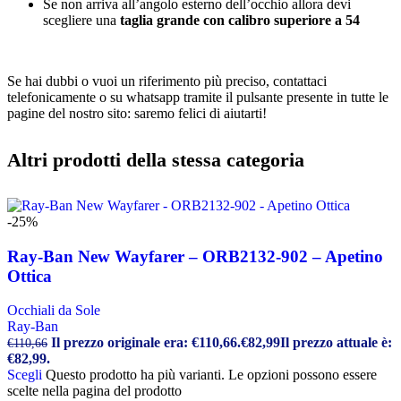
Se non arriva all’angolo esterno dell’occhio allora devi
scegliere una
taglia grande con calibro superiore a 54
Se hai dubbi o vuoi un riferimento più preciso, contattaci
telefonicamente o su whatsapp tramite il pulsante presente in tutte le
pagine del nostro sito: saremo felici di aiutarti!
Altri prodotti della stessa categoria
-25%
Ray-Ban New Wayfarer – ORB2132-902 – Apetino
Ottica
Occhiali da Sole
Ray-Ban
Il prezzo originale era: €110,66.
€
82,99
Il prezzo attuale è:
€
110,66
€82,99.
Scegli
Questo prodotto ha più varianti. Le opzioni possono essere
scelte nella pagina del prodotto