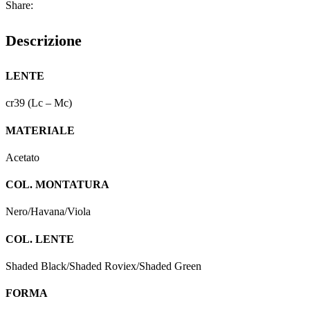
Share:
Descrizione
LENTE
cr39 (Lc – Mc)
MATERIALE
Acetato
COL. MONTATURA
Nero/Havana/Viola
COL. LENTE
Shaded Black/Shaded Roviex/Shaded Green
FORMA