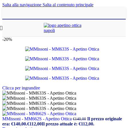
Salta alla navigazione
Salta al contenuto principale
-20%
Clicca per ingrandire
MMissoni - MM662S - Apetino Ottica
Il prezzo originale
€
140,00
era: €140,00.
€
112,00
Il prezzo attuale è: €112,00.