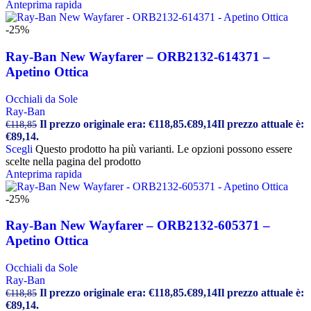
Anteprima rapida
-25%
Ray-Ban New Wayfarer – ORB2132-614371 –
Apetino Ottica
Occhiali da Sole
Ray-Ban
Il prezzo originale era: €118,85.
€
89,14
Il prezzo attuale è:
€
118,85
€89,14.
Scegli
Questo prodotto ha più varianti. Le opzioni possono essere
scelte nella pagina del prodotto
Anteprima rapida
-25%
Ray-Ban New Wayfarer – ORB2132-605371 –
Apetino Ottica
Occhiali da Sole
Ray-Ban
Il prezzo originale era: €118,85.
€
89,14
Il prezzo attuale è:
€
118,85
€89,14.